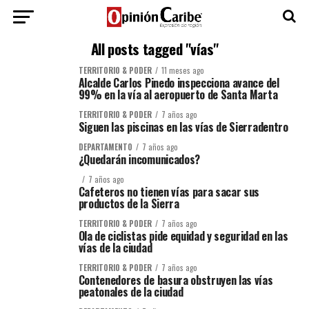
All posts tagged "vías"
TERRITORIO & PODER
11 meses ago
Alcalde Carlos Pinedo inspecciona avance del
99% en la vía al aeropuerto de Santa Marta
TERRITORIO & PODER
7 años ago
Siguen las piscinas en las vías de Sierradentro
DEPARTAMENTO
7 años ago
¿Quedarán incomunicados?
7 años ago
Cafeteros no tienen vías para sacar sus
productos de la Sierra
TERRITORIO & PODER
7 años ago
Ola de ciclistas pide equidad y seguridad en las
vías de la ciudad
TERRITORIO & PODER
7 años ago
Contenedores de basura obstruyen las vías
peatonales de la ciudad