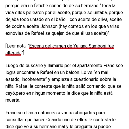
porque era un fetiche conocido de su hermano “Toda la
vida ellos pelearon por el aceite, porque se untaba, porque
dejaba todo untado en el baño… con aceite de oliva, aceite
de cocina, aceite Johnson (hay correos en los que varias
exnovias de Rafael se quejan de que él usa aceite)”.
[Leer nota: “
Escena del crimen de Yuliana Samboní fue
alterada
”]
Luego de buscarlo y llamarlo por el apartamento Francisco
logra encontrar a Rafael en un balcón. Lo ve “en mal
estado, incoherente” y empieza a cuestionarlo sobre la
niña. Rafael le contesta que la niña salió corriendo, que se
cayó,pero en ningún momento le dice que la niña está
muerta.
Francisco llama entonces a varios abogados para
consultar qué hacer. Cuando uno de ellos le contesta le
dice que ve a su hermano mal y le pregunta si puede