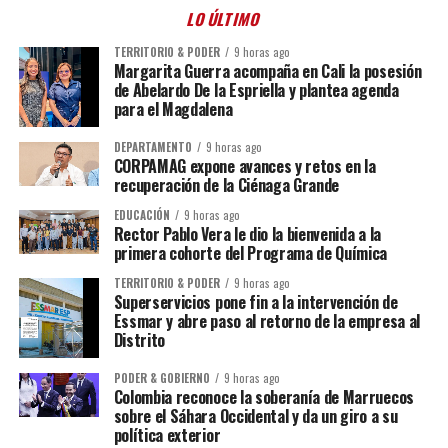
LO ÚLTIMO
TERRITORIO & PODER
9 horas ago
Margarita Guerra acompaña en Cali la posesión
de Abelardo De la Espriella y plantea agenda
para el Magdalena
DEPARTAMENTO
9 horas ago
CORPAMAG expone avances y retos en la
recuperación de la Ciénaga Grande
EDUCACIÓN
9 horas ago
Rector Pablo Vera le dio la bienvenida a la
primera cohorte del Programa de Química
TERRITORIO & PODER
9 horas ago
Superservicios pone fin a la intervención de
Essmar y abre paso al retorno de la empresa al
Distrito
PODER & GOBIERNO
9 horas ago
Colombia reconoce la soberanía de Marruecos
sobre el Sáhara Occidental y da un giro a su
política exterior