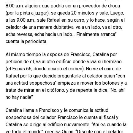
8:00 a.m. alguien, que podría ser un proveedor de droga
(por la pinta a juzgar), se queda 20 minutos y sale. Luego,
a las 9:00 a.m., sale Rafael en su carro, y lo hace, según el
celador de una manera dubitativa: va a un lado, va al otro,
echa reversa, echa hacia un lado… Finalmente arranca”
cuenta la periodista.
Al mismo tiempo la esposa de Francisco, Catalina por
petición de él, va al otro edificio donde vivía su hermano
(el Equus 66, donde ocurrió el crimen). No ve el carro de
Rafael por lo que decide preguntarle al celador quien “con
una actitud sospechosa” empieza a mover los botones y a
tratar de mirar en el citófono, y de repente le dice: ‘No, ahí
no hay nadie’”
Catalina llama a Francisco y le comunica la actitud
sospechosa del celador. Francisco le cuenta al fiscal y
Catalina se dirige al edificio nuevamente. “Ahí es cuando la
ve todo el mundo”, precisa Quinn. “Discute con el celador