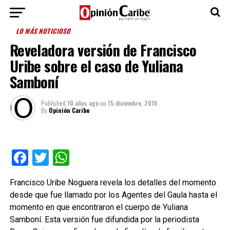
LO MÁS NOTICIOSO
Reveladora versión de Francisco
Uribe sobre el caso de Yuliana
Samboní
Published
10 años ago
on
15 diciembre, 2016
By
Opinión Caribe
Facebook
Twitter
WhatsApp
Francisco Uribe Noguera revela los detalles del momento
desde que fue llamado por los Agentes del Gaula hasta el
momento en que encontraron el cuerpo de Yuliana
Samboní. Esta versión fue difundida por la periodista