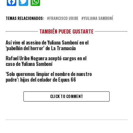
Facebook
Twitter
WhatsApp
TEMAS RELACIONADOS:
FRANCISCO URIBE
YULIANA SAMBONÍ
TAMBIÉN PUEDE GUSTARTE
Así vive el asesino de Yuliana Samboní en el
‘pabellón del horror’ de La Tramacúa
Rafael Uribe Noguera aceptó cargos en el
caso de Yuliana Samboní
‘Solo queremos limpiar el nombre de nuestro
padre’: hijas del celador de Equus 66
CLICK TO COMMENT