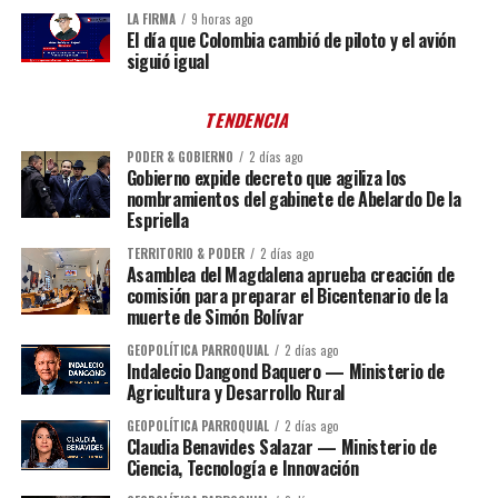
LA FIRMA
9 horas ago
El día que Colombia cambió de piloto y el avión
siguió igual
TENDENCIA
PODER & GOBIERNO
2 días ago
Gobierno expide decreto que agiliza los
nombramientos del gabinete de Abelardo De la
Espriella
TERRITORIO & PODER
2 días ago
Asamblea del Magdalena aprueba creación de
comisión para preparar el Bicentenario de la
muerte de Simón Bolívar
GEOPOLÍTICA PARROQUIAL
2 días ago
Indalecio Dangond Baquero — Ministerio de
Agricultura y Desarrollo Rural
GEOPOLÍTICA PARROQUIAL
2 días ago
Claudia Benavides Salazar — Ministerio de
Ciencia, Tecnología e Innovación