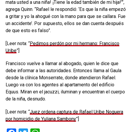
mata usted a una niña! ¡Tiene la edad también de mi hija!’”,
agrega Quinn. “Rafael le respondió: ‘Es que la niña empezó
a gritar y yo la ahogué con la mano para que se callara. Fue
un accidente’. Por supuesto, ellos se dan cuenta después
de que esto es falso”.
[Leer nota: “
Pedimos perdón por mi hermano: Francisco
Uribe
”]
Francisco vuelve a llamar al abogado, quien le dice que
debe informar a las autoridades. Entonces llama al Gaula
desde la clínica Monserrate, donde atendieron Rafael.
Luego va con los agentes al apartamento del edificio
Equus. Miran en el jacuzzi, iluminan y encuentran el cuerpo
de la niña, desnudo.
[Leer nota: “
Juez ordena captura de Rafael Uribe Noguera
por homicidio de Yuliana Sambony
”]