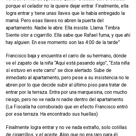
porque el celador no la quiere dejar entrar. Finalmente, ella
logra entrar y tiene unas llaves que le había entregado la
mamá. Pero esas llaves no abren la puerta del
apartamento. Nadie le abre. Ella insiste. Llama. Timbra.
Siente olor a cigarrillo. Ella sabe que Rafael fuma, y que ahí
hay alguien. En ese momento son las 4:00 de la tarde”
Francisco baja y encuentra el carro de su hermano, donde
ve el zapato de la niña “Aquí está pasando algo”, “Esta niña
sí estuvo en este carro” se dice alertado. Sube de
inmediato al apartamento, pero pese a su insistencia no le
abren por lo que decide subir al último piso para tratar de
entrar por la terraza. Entra por una marquesina, con mucho
riesgo, pero no ve nada ni nadie dentro del apartamento.
(La Fiscalía ha corroborado que en efecto Francisco entró
por esa terraza. Ha encontrado sus huellas).
Finalmente logra entrar y no ve nada extraño, solo colillas
de cigarrillos, y el aceite. Algo que no era raro para él,