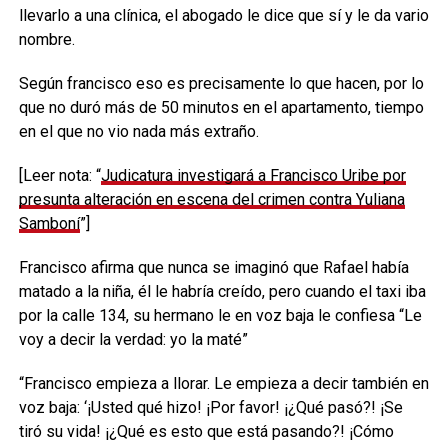
llevarlo a una clínica, el abogado le dice que sí y le da vario
nombre.
Según francisco eso es precisamente lo que hacen, por lo
que no duró más de 50 minutos en el apartamento, tiempo
en el que no vio nada más extraño.
[Leer nota: “
Judicatura investigará a Francisco Uribe por
presunta alteración en escena del crimen contra Yuliana
Samboní
”]
Francisco afirma que nunca se imaginó que Rafael había
matado a la niña, él le habría creído, pero cuando el taxi iba
por la calle 134, su hermano le en voz baja le confiesa “Le
voy a decir la verdad: yo la maté”
“Francisco empieza a llorar. Le empieza a decir también en
voz baja: ‘¡Usted qué hizo! ¡Por favor! ¡¿Qué pasó?! ¡Se
tiró su vida! ¡¿Qué es esto que está pasando?! ¡Cómo