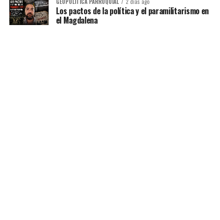
GEOPOLÍTICA PARROQUIAL
2 días ago
Los pactos de la política y el paramilitarismo en
el Magdalena