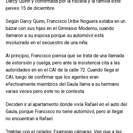
Darcy Quinn y confirmada por la fiscalía y la familia este
jueves 15 de diciembre.
Según Darcy Quinn, Francisco Uribe Noguera estaba en un
bazar con sus hijas en el Gimnasio Moderno, cuando
llamaron a su esposa porque su automóvil está
involucrado en el secuestro de una niña.
Al principio, Francisco piensa que se trata de una llamada
de extorsión y cuelga, pero ante la insistencia cita a las
autoridades en en el CAI de la calle 72. Cuando llega al
CAI, luego de confirmar que los agentes eran
efectivamente miembros del Gaula llama a su hermano
varias veces pero este no le contesta.
Deciden ir al apartamento donde vivía Rafael en el auto del
Gaula, porque Francisco no tiene automóvil, pero al llegar
no encuentran a Rafael.
“Hablan con el celador. Examinan cámaras. Ven que a las