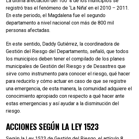
La última afectación del 100 % de los municipios se
registró tras el fenómeno de ‘La Niña’ en el 2010 – 2011.
En este periodo, el Magdalena fue el segundo
departamento a nivel nacional con más de 800 mil
personas afectadas.
En este sentido, Daddy Gutiérrez, la coordinadora de
Gestión del Riesgo del Departamento, señaló, que todos
los municipios deben tener el compilado de los planes
municipales de Gestión del Riesgo y de Desastres que
sirve como instrumento para conocer el riesgo, qué hacer
para reducirlo y cómo actuar en caso de que se registre
una emergencia, de esta manera, la comunidad adquiere el
conocimiento apropiado con respecto a qué hacer ante
estas emergencias y así ayudar a la disminución del
riesgo.
ACCIONES SEGÚN LA LEY 1523
Según la Ley 1523 de Gestión del Riesgo, el artículo 8