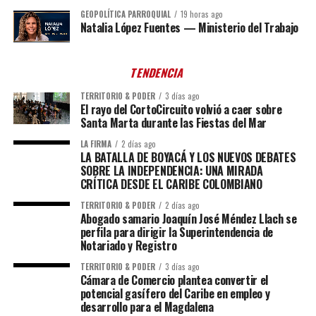
GEOPOLÍTICA PARROQUIAL
19 horas ago
Natalia López Fuentes — Ministerio del Trabajo
TENDENCIA
TERRITORIO & PODER
3 días ago
El rayo del CortoCircuito volvió a caer sobre
Santa Marta durante las Fiestas del Mar
LA FIRMA
2 días ago
LA BATALLA DE BOYACÁ Y LOS NUEVOS DEBATES
SOBRE LA INDEPENDENCIA: UNA MIRADA
CRÍTICA DESDE EL CARIBE COLOMBIANO
TERRITORIO & PODER
2 días ago
Abogado samario Joaquín José Méndez Llach se
perfila para dirigir la Superintendencia de
Notariado y Registro
TERRITORIO & PODER
3 días ago
Cámara de Comercio plantea convertir el
potencial gasífero del Caribe en empleo y
desarrollo para el Magdalena