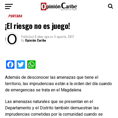
PORTADA
¡El riesgo no es juego!
Published
9 años ago
on
2 agosto, 2017
By
Opinión Caribe
Facebook
Twitter
WhatsApp
Además de desconocer las amenazas que tiene el
territorio, las imprudencias están a la orden del día cuando
de emergencias se trata en el Magdalena.
Las amenazas naturales que se presentan en el
Departamento y el Distrito también demuestran las
imprudencias cometidas por la comunidad cuando se