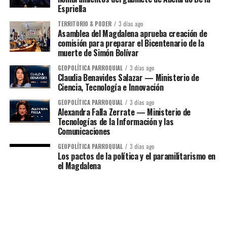
Espriella
TERRITORIO & PODER
3 días ago
Asamblea del Magdalena aprueba creación de
comisión para preparar el Bicentenario de la
muerte de Simón Bolívar
GEOPOLÍTICA PARROQUIAL
3 días ago
Claudia Benavides Salazar — Ministerio de
Ciencia, Tecnología e Innovación
GEOPOLÍTICA PARROQUIAL
3 días ago
Alexandra Falla Zerrate — Ministerio de
Tecnologías de la Información y las
Comunicaciones
GEOPOLÍTICA PARROQUIAL
3 días ago
Los pactos de la política y el paramilitarismo en
el Magdalena