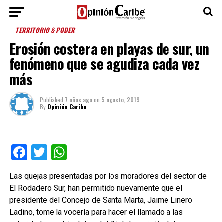
TERRITORIO & PODER
Erosión costera en playas de sur, un
fenómeno que se agudiza cada vez
más
Published
7 años ago
on
5 agosto, 2019
By
Opinión Caribe
Facebook
Twitter
WhatsApp
Las quejas presentadas por los moradores del sector de
El Rodadero Sur, han permitido nuevamente que el
presidente del Concejo de Santa Marta, Jaime Linero
Ladino, tome la vocería para hacer el llamado a las