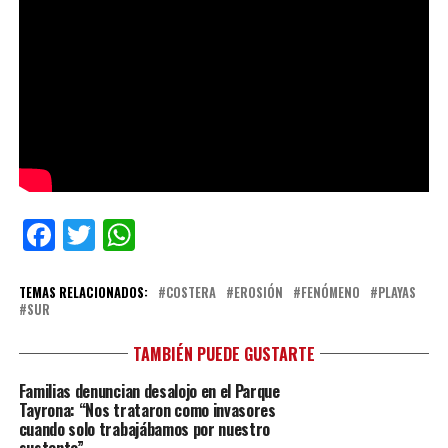
Facebook
Twitter
WhatsApp
TEMAS RELACIONADOS:
COSTERA
EROSIÓN
FENÓMENO
PLAYAS
SUR
TAMBIÉN PUEDE GUSTARTE
Familias denuncian desalojo en el Parque
Tayrona: “Nos trataron como invasores
cuando solo trabajábamos por nuestro