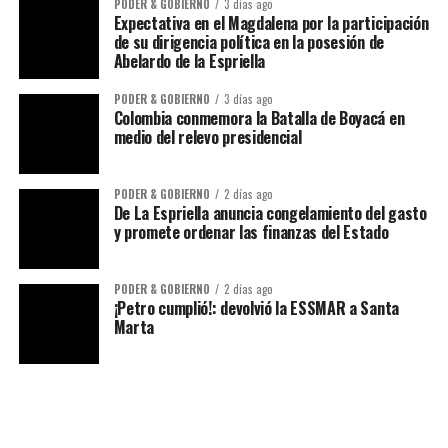
PODER & GOBIERNO
3 días ago
Expectativa en el Magdalena por la participación
de su dirigencia política en la posesión de
Abelardo de la Espriella
PODER & GOBIERNO
3 días ago
Colombia conmemora la Batalla de Boyacá en
medio del relevo presidencial
PODER & GOBIERNO
2 días ago
De La Espriella anuncia congelamiento del gasto
y promete ordenar las finanzas del Estado
PODER & GOBIERNO
2 días ago
¡Petro cumplió!: devolvió la ESSMAR a Santa
Marta