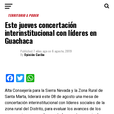
TERRITORIO & PODER
Este jueves concertación
interinstitucional con líderes en
Guachaca
Published
7 años ago
on
6 agosto, 2019
By
Opinión Caribe
Facebook
Twitter
WhatsApp
Alta Consejería para la Sierra Nevada y la Zona Rural de
Santa Marta, liderará este 08 de agosto una mesa de
concertación interinstitucional con líderes sociales de la
zona rural del Distrito, para evaluar los avances de los