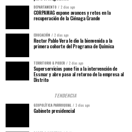
DEPARTAMENTO
2 días ago
CORPAMAG expone avances y retos en la
recuperación de la Ciénaga Grande
EDUCACIÓN
2 días ago
Rector Pablo Vera le dio la bienvenida a la
primera cohorte del Programa de Química
TERRITORIO & PODER
2 días ago
Superservicios pone fin a la intervención de
Essmar y abre paso al retorno de la empresa al
Distrito
TENDENCIA
GEOPOLÍTICA PARROQUIAL
3 días ago
Gabinete presidencial