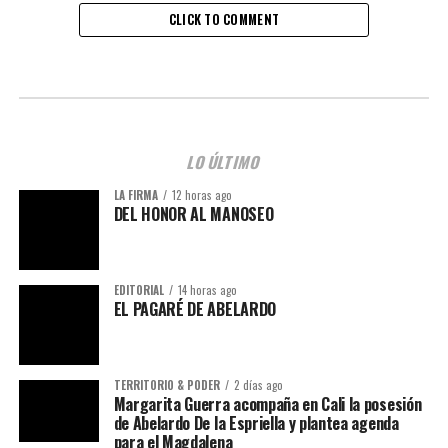
CLICK TO COMMENT
LO ÚLTIMO
LA FIRMA
12 horas ago
DEL HONOR AL MANOSEO
EDITORIAL
14 horas ago
EL PAGARÉ DE ABELARDO
TERRITORIO & PODER
2 días ago
Margarita Guerra acompaña en Cali la posesión
de Abelardo De la Espriella y plantea agenda
para el Magdalena