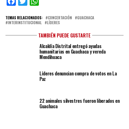
Facebook
Twitter
WhatsApp
TEMAS RELACIONADOS:
CONCERTACIÓN
GUACHACA
INTERINSTITUCIONAL
LÍDERES
TAMBIÉN PUEDE GUSTARTE
Alcaldía Distrital entregó ayudas
humanitarias en Guachaca y vereda
Mendihuaca
Líderes denuncian compra de votos en La
Paz
22 animales silvestres fueron liberados en
Guachaca