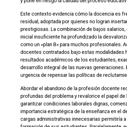
y pone en riesgo la calidad del proceso educativ
Este contexto evidencia cómo la docencia es f
residual, adoptada por quienes no logran inser
prestigiosas. La combinación de bajos salarios,
inicial insuficiente ha profundizado la desvalor
como un «plan B» para muchos profesionales. Ad
docentes contratados bajo estas modalidades h
resultados académicos de los estudiantes, exa
desarrollo integral de las nuevas generaciones.
urgencia de repensar las políticas de reclutamie
Abordar el abandono de la profesión docente re
profundas del problema y revalorice el papel de
garantizar condiciones laborales dignas, comenz
importancia estratégica de la enseñanza en el 
cargas administrativas innecesarias permitiría a
formación de sus estudiantes. Paralelamente, es