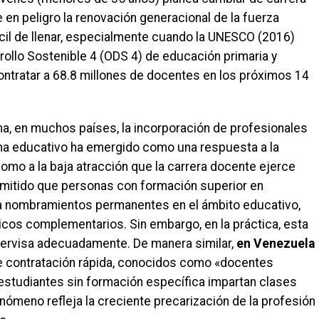
 en peligro la renovación generacional de la fuerza
ícil de llenar, especialmente cuando la UNESCO (2016)
rollo Sostenible 4 (ODS 4) de educación primaria y
ontratar a 68.8 millones de docentes en los próximos 14
ma, en muchos países, la incorporación de profesionales
ma educativo ha emergido como una respuesta a la
omo a la baja atracción que la carrera docente ejerce
ermitido que personas con formación superior en
 a nombramientos permanentes en el ámbito educativo,
os complementarios. Sin embargo, en la práctica, esta
ervisa adecuadamente. De manera similar,
en Venezuela
e contratación rápida, conocidos como «docentes
 estudiantes sin formación específica impartan clases
nómeno refleja la creciente precarización de la profesión