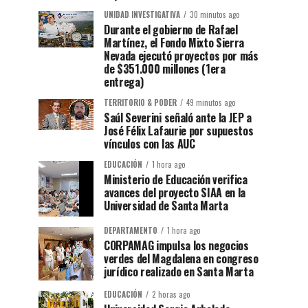
UNIDAD INVESTIGATIVA
30 minutos ago
Durante el gobierno de Rafael
Martínez, el Fondo Mixto Sierra
Nevada ejecutó proyectos por más
de $351.000 millones (1era
entrega)
TERRITORIO & PODER
49 minutos ago
Saúl Severini señaló ante la JEP a
José Félix Lafaurie por supuestos
vínculos con las AUC
EDUCACIÓN
1 hora ago
Ministerio de Educación verifica
avances del proyecto SIAA en la
Universidad de Santa Marta
DEPARTAMENTO
1 hora ago
CORPAMAG impulsa los negocios
verdes del Magdalena en congreso
jurídico realizado en Santa Marta
EDUCACIÓN
2 horas ago