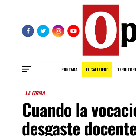
PORTADA
EL CALLEJERO
TERRITORI
LA FIRMA
Cuando la vocació
desgaste docente