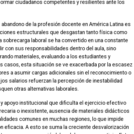
formar ciudadanos competentes y resilientes ante los
 abandono de la profesión docente en América Latina es
iones estructurales que desgastan tanto física como
a sobrecarga laboral se ha convertido en una constante
r con sus responsabilidades dentro del aula, sino
arando materiales, evaluando a los estudiantes y
s casos, esta situación se ve exacerbada por la escasez
ores a asumir cargas adicionales sin el reconocimiento o
s salarios refuerzan la percepción de inestabilidad
en otras alternativas laborales.
y apoyo institucional que dificulta el ejercicio efectivo
recaria o inexistente, ausencia de materiales didácticos
ealidades comunes en muchas regiones, lo que impide
n eficacia. A esto se suma la creciente desvalorización