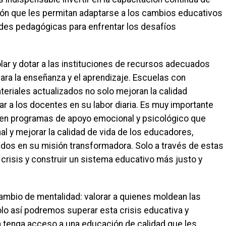
ón que les permitan adaptarse a los cambios educativos
ades pedagógicas para enfrentar los desafíos
olar y dotar a las instituciones de recursos adecuados
ara la enseñanza y el aprendizaje. Escuelas con
teriales actualizados no solo mejoran la calidad
r a los docentes en su labor diaria. Es muy importante
ten programas de apoyo emocional y psicológico que
l y mejorar la calidad de vida de los educadores,
dos en su misión transformadora. Solo a través de estas
 crisis y construir un sistema educativo más justo y
mbio de mentalidad: valorar a quienes moldean las
olo así podremos superar esta crisis educativa y
a tenga acceso a una educación de calidad que les