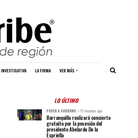
 INVESTIGATIVA
LA FIRMA
VER MÁS
LO ÚLTIMO
PODER & GOBIERNO
12 minutos ago
Barranquilla realizará concierto
gratuito por la posesión del
presidente Abelardo De la
Espriella