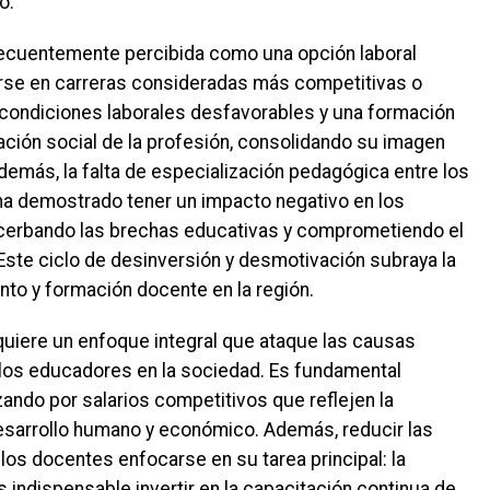
o.
recuentemente percibida como una opción laboral
tarse en carreras consideradas más competitivas o
 condiciones laborales desfavorables y una formación
ización social de la profesión, consolidando su imagen
emás, la falta de especialización pedagógica entre los
a demostrado tener un impacto negativo en los
cerbando las brechas educativas y comprometiendo el
 Este ciclo de desinversión y desmotivación subraya la
nto y formación docente en la región.
quiere un enfoque integral que ataque las causas
 los educadores en la sociedad. Es fundamental
ando por salarios competitivos que reflejen la
desarrollo humano y económico. Además, reducir las
 los docentes enfocarse en su tarea principal: la
 indispensable invertir en la capacitación continua de