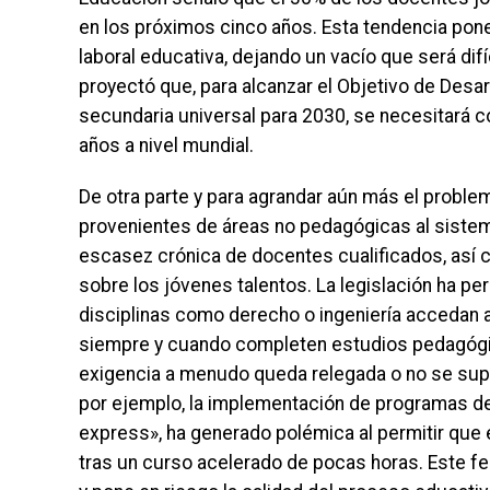
en los próximos cinco años. Esta tendencia pone
laboral educativa, dejando un vacío que será dif
proyectó que, para alcanzar el Objetivo de Desar
secundaria universal para 2030, se necesitará c
años a nivel mundial.
De otra parte y para agrandar aún más el proble
provenientes de áreas no pedagógicas al siste
escasez crónica de docentes cualificados, así c
sobre los jóvenes talentos. La legislación ha p
disciplinas como derecho o ingeniería accedan
siempre y cuando completen estudios pedagógic
exigencia a menudo queda relegada o no se sup
por ejemplo, la implementación de programas d
express», ha generado polémica al permitir que
tras un curso acelerado de pocas horas. Este fe