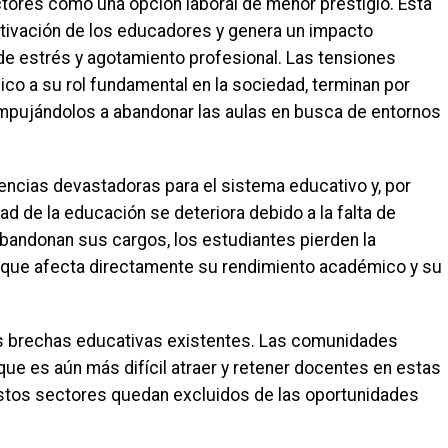
ectores como una opción laboral de menor prestigio. Esta
otivación de los educadores y genera un impacto
de estrés y agotamiento profesional. Las tensiones
lico a su rol fundamental en la sociedad, terminan por
mpujándolos a abandonar las aulas en busca de entornos
ncias devastadoras para el sistema educativo y, por
idad de la educación se deteriora debido a la falta de
andonan sus cargos, los estudiantes pierden la
lo que afecta directamente su rendimiento académico y su
s brechas educativas existentes. Las comunidades
que es aún más difícil atraer y retener docentes en estas
estos sectores quedan excluidos de las oportunidades