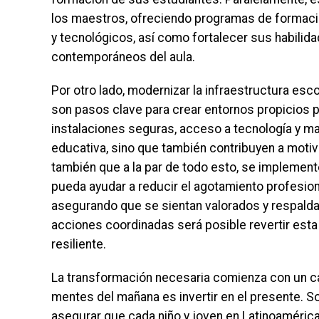
los maestros, ofreciendo programas de formaci
y tecnológicos, así como fortalecer sus habilid
contemporáneos del aula.
Por otro lado, modernizar la infraestructura esc
son pasos clave para crear entornos propicios p
instalaciones seguras, acceso a tecnología y ma
educativa, sino que también contribuyen a motiva
también que a la par de todo esto, se implemen
pueda ayudar a reducir el agotamiento profesiona
asegurando que se sientan valorados y respalda
acciones coordinadas será posible revertir esta
resiliente.
La transformación necesaria comienza con un ca
mentes del mañana es invertir en el presente. S
asegurar que cada niño y joven en Latinoaméric