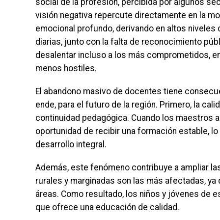
social de la profesión, percibida por algunos s
visión negativa repercute directamente en la m
emocional profundo, derivando en altos niveles 
diarias, junto con la falta de reconocimiento púb
desalentar incluso a los más comprometidos, e
menos hostiles.
El abandono masivo de docentes tiene consecue
ende, para el futuro de la región. Primero, la cal
continuidad pedagógica. Cuando los maestros ab
oportunidad de recibir una formación estable, 
desarrollo integral.
Además, este fenómeno contribuye a ampliar la
rurales y marginadas son las más afectadas, ya 
áreas. Como resultado, los niños y jóvenes de 
que ofrece una educación de calidad.