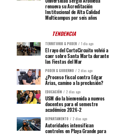
Universidad Sergio Arboleda
renueva su Acreditación
Institucional de Alta Calidad
Multicampus por seis años
TENDENCIA
TERRITORIO & PODER
1 día ago
El rayo del CortoCircuito volvió a
caer sobre Santa Marta durante
las Fiestas del Mar
PODER & GOBIERNO
2 días ago
¿Proceso fiscal contra Edgar
Arias, camino a la preclusión?
EDUCACIÓN
2 días ago
USM dio la bienvenida a nuevos
docentes para el semestre
académico 2026-2
DEPARTAMENTO
2 días ago
Autoridades intensifican
controles en Playa Grande para