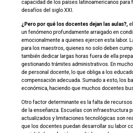
capacidad de los países latinoamericanos para 
desafíos del siglo XXI.
¿Pero por qué los docentes dejan las aulas?,
el
un fenómeno profundamente arraigado en condic
emocionalmente a quienes ejercen esta labor. L
para los maestros, quienes no solo deben cumpli
también dedicar largas horas fuera de ella prep
gestionando trámites administrativos. En mucho
de personal docente, lo que obliga a los educad
compensación adecuada. Sumado a esto, los bajo
económica, haciendo que muchos docentes busqu
Otro factor determinante es la falta de recursos 
de la enseñanza. Escuelas con infraestructura p
actualizados y limitaciones tecnológicas son r
que los docentes puedan desarrollar su labor co