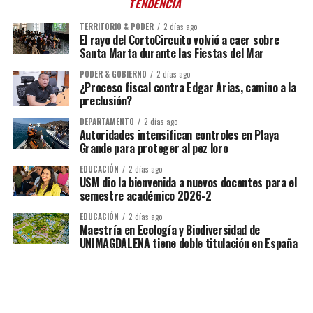
TENDENCIA
TERRITORIO & PODER
2 días ago
El rayo del CortoCircuito volvió a caer sobre
Santa Marta durante las Fiestas del Mar
PODER & GOBIERNO
2 días ago
¿Proceso fiscal contra Edgar Arias, camino a la
preclusión?
DEPARTAMENTO
2 días ago
Autoridades intensifican controles en Playa
Grande para proteger al pez loro
EDUCACIÓN
2 días ago
USM dio la bienvenida a nuevos docentes para el
semestre académico 2026-2
EDUCACIÓN
2 días ago
Maestría en Ecología y Biodiversidad de
UNIMAGDALENA tiene doble titulación en España