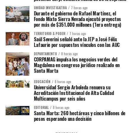
UNIDAD INVESTIGATIVA
7 horas ago
Durante el gobierno de Rafael Martínez, el
Fondo Mixto Sierra Nevada ejecutó proyectos
por más de $351.000 millones (1era entrega)
TERRITORIO & PODER
7 horas ago
Saúl Severini señaló ante la JEP a José Félix
Lafaurie por supuestos vínculos con las AUC
DEPARTAMENTO
8 horas ago
CORPAMAG impulsa los negocios verdes del
Magdalena en congreso jurídico realizado en
Santa Marta
EDUCACIÓN
8 horas ago
Universidad Sergio Arboleda renueva su
Acreditación Institucional de Alta Calidad
Multicampus por seis años
EDITORIAL
8 horas ago
Santa Marta: 260 hectáreas y cinco billones de
pesos esperando una decisión