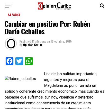
LA FIRMA
Cambiar en positivo Por: Rubén
Darío Ceballos
Published
11 años ago
on
10 octubre, 2015
By
Opinión Caribe
Facebook
Twitter
WhatsApp
Una de las salidas importantes,
urgentes y mejores para el
Magdalena es poner en ruta un
sólido y coherente crecimiento económico, más cuando es
palpable que sufrimos, aún hoy, violencia y deterioro
institucional como consecuencia de un crecimiento
económico insuficiente para eliminar desocupación,