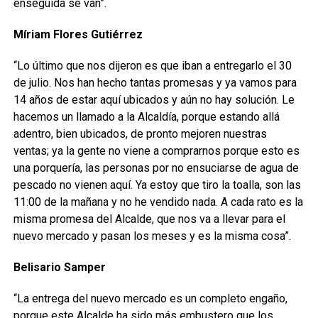
enseguida se van”.
Míriam Flores Gutiérrez
“Lo último que nos dijeron es que iban a entregarlo el 30
de julio. Nos han hecho tantas promesas y ya vamos para
14 años de estar aquí ubicados y aún no hay solución. Le
hacemos un llamado a la Alcaldía, porque estando allá
adentro, bien ubicados, de pronto mejoren nuestras
ventas; ya la gente no viene a comprarnos porque esto es
una porquería, las personas por no ensuciarse de agua de
pescado no vienen aquí. Ya estoy que tiro la toalla, son las
11:00 de la mañana y no he vendido nada. A cada rato es la
misma promesa del Alcalde, que nos va a llevar para el
nuevo mercado y pasan los meses y es la misma cosa”.
Belisario Samper
“La entrega del nuevo mercado es un completo engaño,
porque este Alcalde ha sido más embustero que los