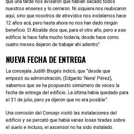
que una tarde nos avisaron que habían sacado todos
nuestros enseres y lo cerraron. Ni siquiera nos reubicaron
aquí, sino que nosotros de atrevidos nos instalamos hace
12 años acá, pero hasta ahora no nos han dado ningún
beneficio. El Alcalde dice que, para el otro año, pero a ese
edificio le hace falta mucho todavía; desde hace como
cuatro meses dejaron de trabajar ahí adentro”.
NUEVA FECHA DE ENTREGA
La concejala Judith Brugés indicó, que “desde que
empezó su administración, (Edgardo ‘Nene’ Pérez),
sabemos que se ha pospuesto sinnúmero de veces la
fecha de entrega del edificio. La última había quedado para
el 31 de julio, pero ya dijeron que no era posible”.
Una comisión del Concejo visitó las instalaciones del
edificio y se percató que había varias losas tiradas sobre
el suelo e incluso, el ascensor no ha sido instalado.