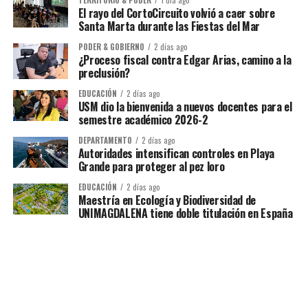
TERRITORIO & PODER
1 día ago
El rayo del CortoCircuito volvió a caer sobre
Santa Marta durante las Fiestas del Mar
PODER & GOBIERNO
2 días ago
¿Proceso fiscal contra Edgar Arias, camino a la
preclusión?
EDUCACIÓN
2 días ago
USM dio la bienvenida a nuevos docentes para el
semestre académico 2026-2
DEPARTAMENTO
2 días ago
Autoridades intensifican controles en Playa
Grande para proteger al pez loro
EDUCACIÓN
2 días ago
Maestría en Ecología y Biodiversidad de
UNIMAGDALENA tiene doble titulación en España