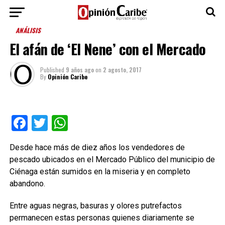
ANÁLISIS
El afán de ‘El Nene’ con el Mercado
Published
9 años ago
on
2 agosto, 2017
By
Opinión Caribe
Facebook
Twitter
WhatsApp
Desde hace más de diez años los vendedores de
pescado ubicados en el Mercado Público del municipio de
Ciénaga están sumidos en la miseria y en completo
abandono.
Entre aguas negras, basuras y olores putrefactos
permanecen estas personas quienes diariamente se