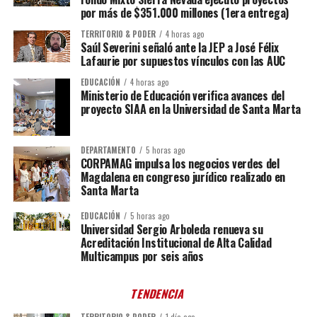
por más de $351.000 millones (1era entrega)
TERRITORIO & PODER
4 horas ago
Saúl Severini señaló ante la JEP a José Félix
Lafaurie por supuestos vínculos con las AUC
EDUCACIÓN
4 horas ago
Ministerio de Educación verifica avances del
proyecto SIAA en la Universidad de Santa Marta
DEPARTAMENTO
5 horas ago
CORPAMAG impulsa los negocios verdes del
Magdalena en congreso jurídico realizado en
Santa Marta
EDUCACIÓN
5 horas ago
Universidad Sergio Arboleda renueva su
Acreditación Institucional de Alta Calidad
Multicampus por seis años
TENDENCIA