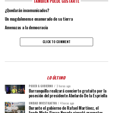
TAMBIÉN PUEDE GUSTARTE
¿Quedarán incomunicados?
Un magdalenense enamorado de su tierra
Amenazas a la democracia
CLICK TO COMMENT
LO ÚLTIMO
PODER & GOBIERNO
3 horas ago
Barranquilla realizará concierto gratuito por la
posesión del presidente Abelardo De la Espriella
UNIDAD INVESTIGATIVA
4 horas ago
Durante el gobierno de Rafael Martínez, el
Fondo Mixto Sierra Nevada ejecutó proyectos