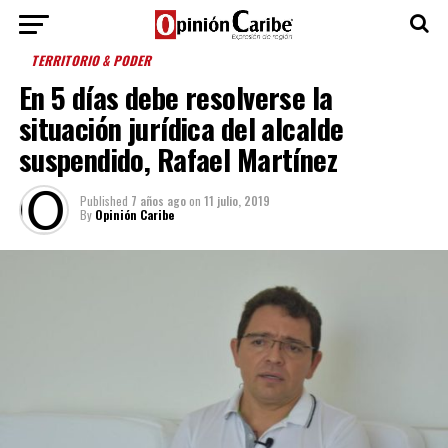
TERRITORIO & PODER
En 5 días debe resolverse la
situación jurídica del alcalde
suspendido, Rafael Martínez
Published
7 años ago
on
11 julio, 2019
By
Opinión Caribe