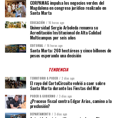
CORPAMAG impulsa los negocios verdes del
Magdalena en congreso jurídico realizado en
Santa Marta
EDUCACIÓN
16 horas ago
Universidad Sergio Arboleda renueva su
Acreditación Institucional de Alta Calidad
Multicampus por seis años
EDITORIAL
16 horas ago
Santa Marta: 260 hectáreas y cinco billones de
pesos esperando una decisión
TENDENCIA
TERRITORIO & PODER
2 días ago
El rayo del CortoCircuito volvió a caer sobre
Santa Marta durante las Fiestas del Mar
PODER & GOBIERNO
3 días ago
¿Proceso fiscal contra Edgar Arias, camino a la
preclusión?
DEPARTAMENTO
3 días ago