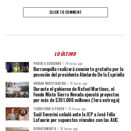
CLICK TO COMMENT
LO ÚLTIMO
PODER & GOBIERNO
14 horas ago
Barranquilla realizará concierto gratuito por la
posesión del presidente Abelardo De la Espriella
UNIDAD INVESTIGATIVA
15 horas ago
Durante el gobierno de Rafael Martínez, el
Fondo Mixto Sierra Nevada ejecutó proyectos
por más de $351.000 millones (1era entrega)
TERRITORIO & PODER
15 horas ago
Saúl Severini señaló ante la JEP a José Félix
Lafaurie por supuestos vínculos con las AUC
DEPARTAMENTO
16 horas ago