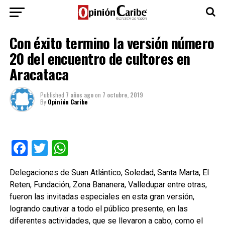
Con éxito termino la versión número
20 del encuentro de cultores en
Aracataca
Published
7 años ago
on
7 octubre, 2019
By
Opinión Caribe
Facebook
Twitter
WhatsApp
Delegaciones de Suan Atlántico, Soledad, Santa Marta, El
Reten, Fundación, Zona Bananera, Valledupar entre otras,
fueron las invitadas especiales en esta gran versión,
logrando cautivar a todo el público presente, en las
diferentes actividades, que se llevaron a cabo, como el