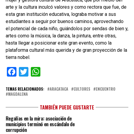
arte y la cultura inculcó valores y como rectora que fue, de
esta gran institución educativa, lograba motivar a sus
estudiantes a seguir por buenos caminos, aprovechando
el potencial de cada niño, guiándolos por sendas de bien y,
artes como la música, la danza, la pintura, entre otras,
hasta llegar a posicionar este gran evento, como la
plataforma cultural más querida y de gran proyección de la
tierra nobel.
Facebook
Twitter
WhatsApp
TEMAS RELACIONADOS:
ARACATACA
CULTORES
ENCUENTRO
MAGDALENA
TAMBIÉN PUEDE GUSTARTE
Regalías en la mira: asociación de
municipios terminó en escándalo de
corrupción