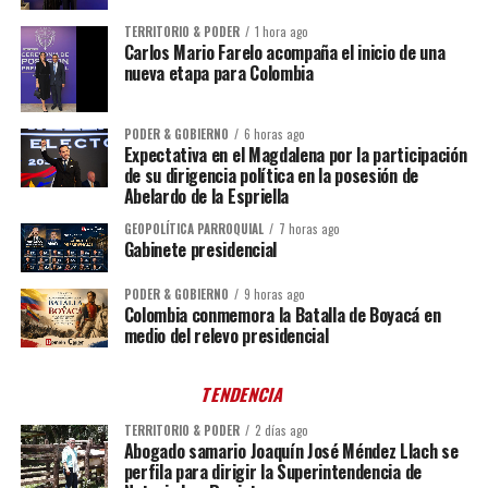
TERRITORIO & PODER
1 hora ago
Carlos Mario Farelo acompaña el inicio de una
nueva etapa para Colombia
PODER & GOBIERNO
6 horas ago
Expectativa en el Magdalena por la participación
de su dirigencia política en la posesión de
Abelardo de la Espriella
GEOPOLÍTICA PARROQUIAL
7 horas ago
Gabinete presidencial
PODER & GOBIERNO
9 horas ago
Colombia conmemora la Batalla de Boyacá en
medio del relevo presidencial
TENDENCIA
TERRITORIO & PODER
2 días ago
Abogado samario Joaquín José Méndez Llach se
perfila para dirigir la Superintendencia de