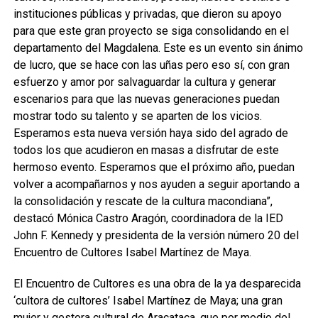
instituciones públicas y privadas, que dieron su apoyo
para que este gran proyecto se siga consolidando en el
departamento del Magdalena. Este es un evento sin ánimo
de lucro, que se hace con las uñas pero eso sí, con gran
esfuerzo y amor por salvaguardar la cultura y generar
escenarios para que las nuevas generaciones puedan
mostrar todo su talento y se aparten de los vicios.
Esperamos esta nueva versión haya sido del agrado de
todos los que acudieron en masas a disfrutar de este
hermoso evento. Esperamos que el próximo año, puedan
volver a acompañarnos y nos ayuden a seguir aportando a
la consolidación y rescate de la cultura macondiana”,
destacó Mónica Castro Aragón, coordinadora de la IED
John F. Kennedy y presidenta de la versión número 20 del
Encuentro de Cultores Isabel Martínez de Maya.
El Encuentro de Cultores es una obra de la ya desparecida
‘cultora de cultores’ Isabel Martínez de Maya; una gran
mujer y gestora cultural de Aracataca, que por medio del