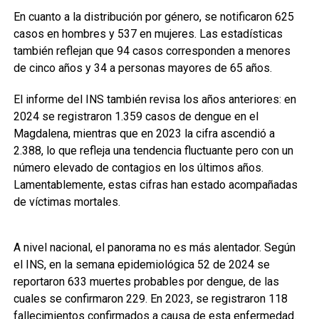
En cuanto a la distribución por género, se notificaron 625
casos en hombres y 537 en mujeres. Las estadísticas
también reflejan que 94 casos corresponden a menores
de cinco años y 34 a personas mayores de 65 años.
El informe del INS también revisa los años anteriores: en
2024 se registraron 1.359 casos de dengue en el
Magdalena, mientras que en 2023 la cifra ascendió a
2.388, lo que refleja una tendencia fluctuante pero con un
número elevado de contagios en los últimos años.
Lamentablemente, estas cifras han estado acompañadas
de víctimas mortales.
A nivel nacional, el panorama no es más alentador. Según
el INS, en la semana epidemiológica 52 de 2024 se
reportaron 633 muertes probables por dengue, de las
cuales se confirmaron 229. En 2023, se registraron 118
fallecimientos confirmados a causa de esta enfermedad.