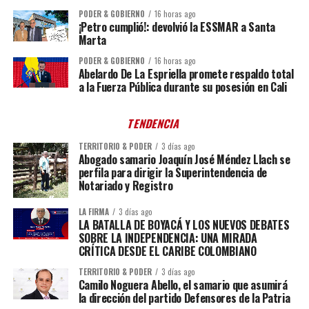
PODER & GOBIERNO
16 horas ago
¡Petro cumplió!: devolvió la ESSMAR a Santa
Marta
PODER & GOBIERNO
16 horas ago
Abelardo De La Espriella promete respaldo total
a la Fuerza Pública durante su posesión en Cali
TENDENCIA
TERRITORIO & PODER
3 días ago
Abogado samario Joaquín José Méndez Llach se
perfila para dirigir la Superintendencia de
Notariado y Registro
LA FIRMA
3 días ago
LA BATALLA DE BOYACÁ Y LOS NUEVOS DEBATES
SOBRE LA INDEPENDENCIA: UNA MIRADA
CRÍTICA DESDE EL CARIBE COLOMBIANO
TERRITORIO & PODER
3 días ago
Camilo Noguera Abello, el samario que asumirá
la dirección del partido Defensores de la Patria