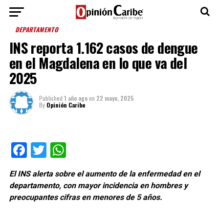
DEPARTAMENTO
INS reporta 1.162 casos de dengue
en el Magdalena en lo que va del
2025
Published
1 año ago
on
22 mayo, 2025
By
Opinión Caribe
Facebook
Twitter
WhatsApp
El INS alerta sobre el aumento de la enfermedad en el
departamento, con mayor incidencia en hombres y
preocupantes cifras en menores de 5 años.