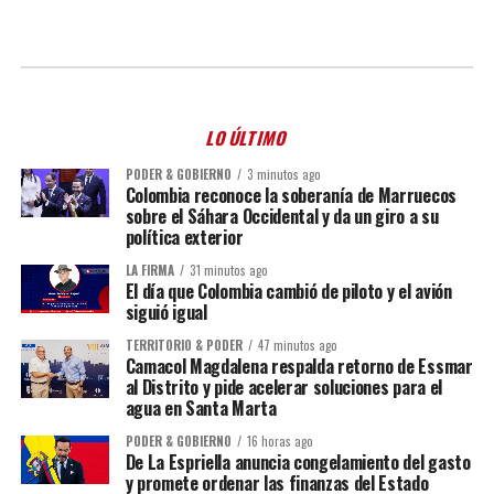
LO ÚLTIMO
PODER & GOBIERNO
3 minutos ago
Colombia reconoce la soberanía de Marruecos
sobre el Sáhara Occidental y da un giro a su
política exterior
LA FIRMA
31 minutos ago
El día que Colombia cambió de piloto y el avión
siguió igual
TERRITORIO & PODER
47 minutos ago
Camacol Magdalena respalda retorno de Essmar
al Distrito y pide acelerar soluciones para el
agua en Santa Marta
PODER & GOBIERNO
16 horas ago
De La Espriella anuncia congelamiento del gasto
y promete ordenar las finanzas del Estado