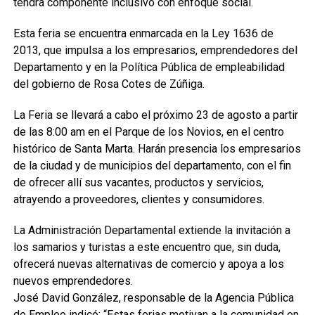
tendrá componente inclusivo con enfoque social.
Esta feria se encuentra enmarcada en la Ley 1636 de
2013, que impulsa a los empresarios, emprendedores del
Departamento y en la Política Pública de empleabilidad
del gobierno de Rosa Cotes de Zúñiga.
La Feria se llevará a cabo el próximo 23 de agosto a partir
de las 8:00 am en el Parque de los Novios, en el centro
histórico de Santa Marta. Harán presencia los empresarios
de la ciudad y de municipios del departamento, con el fin
de ofrecer allí sus vacantes, productos y servicios,
atrayendo a proveedores, clientes y consumidores.
La Administración Departamental extiende la invitación a
los samarios y turistas a este encuentro que, sin duda,
ofrecerá nuevas alternativas de comercio y apoya a los
nuevos emprendedores.
José David González, responsable de la Agencia Pública
de Empleo indicó: “Estas ferias motivan a la comunidad en