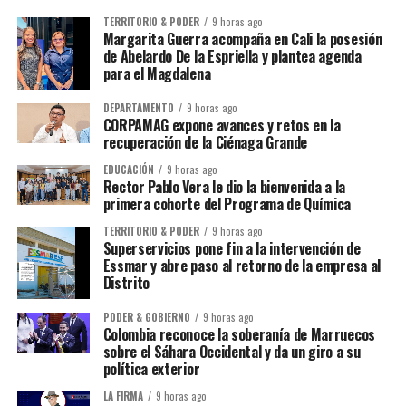
TERRITORIO & PODER
9 horas ago
Margarita Guerra acompaña en Cali la posesión
de Abelardo De la Espriella y plantea agenda
para el Magdalena
DEPARTAMENTO
9 horas ago
CORPAMAG expone avances y retos en la
recuperación de la Ciénaga Grande
EDUCACIÓN
9 horas ago
Rector Pablo Vera le dio la bienvenida a la
primera cohorte del Programa de Química
TERRITORIO & PODER
9 horas ago
Superservicios pone fin a la intervención de
Essmar y abre paso al retorno de la empresa al
Distrito
PODER & GOBIERNO
9 horas ago
Colombia reconoce la soberanía de Marruecos
sobre el Sáhara Occidental y da un giro a su
política exterior
LA FIRMA
9 horas ago