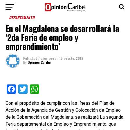
DEPARTAMENTO
En el Magdalena se desarrollará la
‘2da Feria de empleo y
emprendimiento’
Published
7 años ago
on
15 agosto, 2019
By
Opinión Caribe
Facebook
Twitter
WhatsApp
Con el propósito de cumplir con las líneas del Plan de
Acción de la Agencia de Gestión y Colocación de Empleo
de la Gobernación del Magdalena, se realizará La segunda
Feria departamental de Empleo y Emprendimiento, que