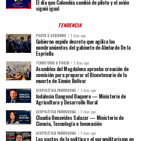
El día que Colombia cambió de piloto y el avión
siguió igual
TENDENCIA
PODER & GOBIERNO
2 días ago
Gobierno expide decreto que agiliza los
nombramientos del gabinete de Abelardo De la
Espriella
TERRITORIO & PODER
2 días ago
Asamblea del Magdalena aprueba creación de
comisión para preparar el Bicentenario de la
muerte de Simón Bolívar
GEOPOLÍTICA PARROQUIAL
2 días ago
Indalecio Dangond Baquero — Ministerio de
Agricultura y Desarrollo Rural
GEOPOLÍTICA PARROQUIAL
2 días ago
Claudia Benavides Salazar — Ministerio de
Ciencia, Tecnología e Innovación
GEOPOLÍTICA PARROQUIAL
2 días ago
Los pactos de la política y el paramilitarismo en