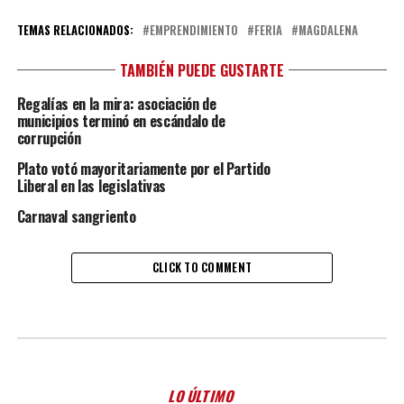
TEMAS RELACIONADOS:
EMPRENDIMIENTO
FERIA
MAGDALENA
TAMBIÉN PUEDE GUSTARTE
Regalías en la mira: asociación de
municipios terminó en escándalo de
corrupción
Plato votó mayoritariamente por el Partido
Liberal en las legislativas
Carnaval sangriento
CLICK TO COMMENT
LO ÚLTIMO