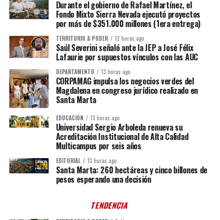
Durante el gobierno de Rafael Martínez, el
Fondo Mixto Sierra Nevada ejecutó proyectos
por más de $351.000 millones (1era entrega)
TERRITORIO & PODER
12 horas ago
Saúl Severini señaló ante la JEP a José Félix
Lafaurie por supuestos vínculos con las AUC
DEPARTAMENTO
13 horas ago
CORPAMAG impulsa los negocios verdes del
Magdalena en congreso jurídico realizado en
Santa Marta
EDUCACIÓN
13 horas ago
Universidad Sergio Arboleda renueva su
Acreditación Institucional de Alta Calidad
Multicampus por seis años
EDITORIAL
13 horas ago
Santa Marta: 260 hectáreas y cinco billones de
pesos esperando una decisión
TENDENCIA