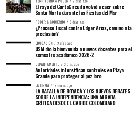
TERRITORIO & PODER
2 días ago
El rayo del CortoCircuito volvió a caer sobre
Santa Marta durante las Fiestas del Mar
PODER & GOBIERNO
3 días ago
¿Proceso fiscal contra Edgar Arias, camino a la
preclusión?
EDUCACIÓN
3 días ago
USM dio la bienvenida a nuevos docentes para el
semestre académico 2026-2
DEPARTAMENTO
3 días ago
Autoridades intensifican controles en Playa
Grande para proteger al pez loro
LA FIRMA
19 horas ago
LA BATALLA DE BOYACÁ Y LOS NUEVOS DEBATES
SOBRE LA INDEPENDENCIA: UNA MIRADA
CRÍTICA DESDE EL CARIBE COLOMBIANO